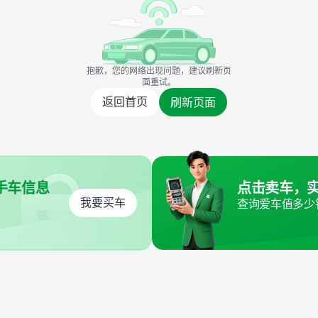
抱歉，您的网络出现问题，建议刷新页
面重试。
返回首页
刷新页面
手车信息
点击卖车，
我要买车
查询爱车值多少