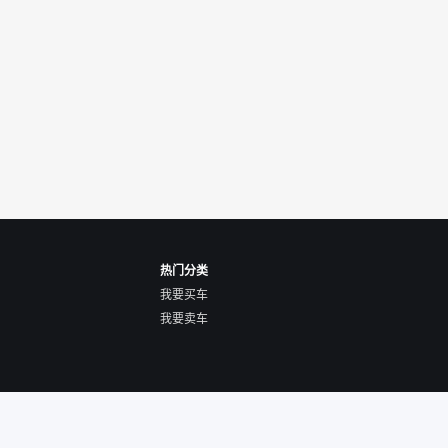
热门分类
我要买车
我要卖车
关于我们
隐私声明