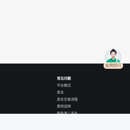
金牌顾问
常见问题
平台模式
卖车
卖车交易流程
费用说明
新能源二手车
全国购/跨城购车