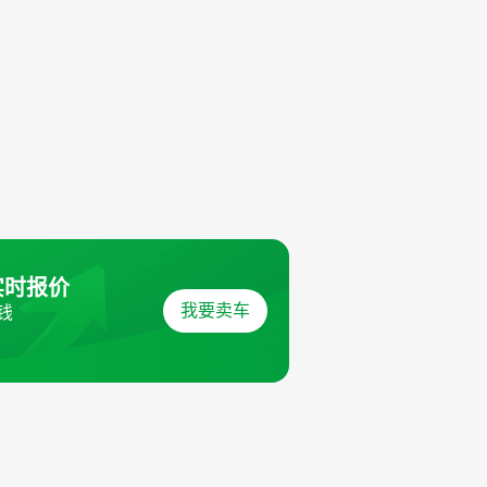
实时报价
我要卖车
钱