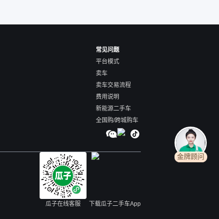
常见问题
平台模式
卖车
卖车交易流程
费用说明
新能源二手车
全国购/跨城购车
金牌顾问
瓜子在线客服
下载瓜子二手车App