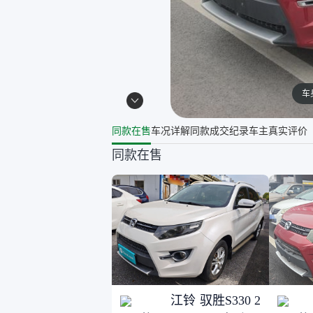
车
同款在售
车况详解
同款成交纪录
车主真实评价
同款在售
江铃 驭胜S330 2