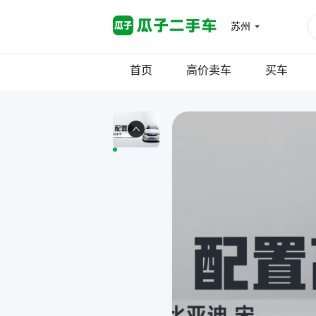
苏州
首页
高价卖车
买车