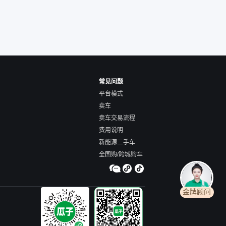
常见问题
平台模式
卖车
卖车交易流程
费用说明
新能源二手车
全国购/跨城购车
金牌顾问