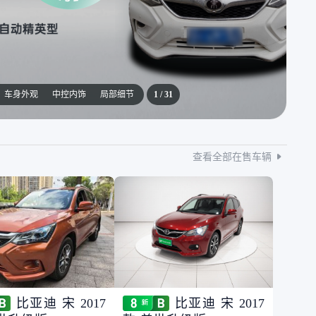
车身外观
中控内饰
局部细节
1
/
31
查看全部在售车辆
比亚迪 宋 2017
比亚迪 宋 2017