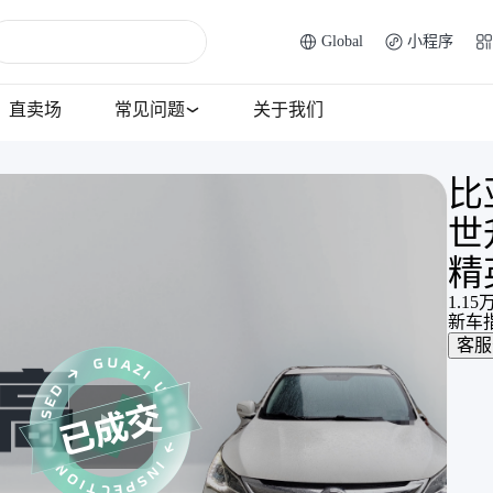
Global
小程序
直卖场
常见问题
关于我们
比
世
精
1.15
新车
客服