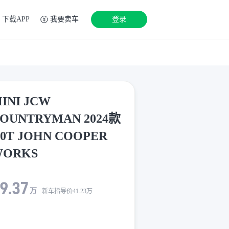
下载APP
我要卖车
登录
INI JCW
OUNTRYMAN 2024款
.0T JOHN COOPER
WORKS
9.37
万
新车指导价
41.23
万