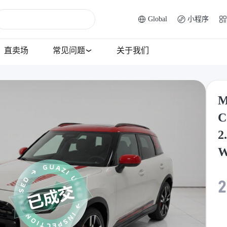
Global
小程序
直卖场
常见问题
关于我们
M
C
2
2