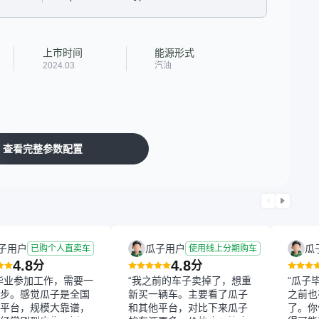
上市时间
能源形式
2024.03
汽油
查看完整参数配置
子用户
瓜子用户
瓜
已购个人直卖车
使用线上分期购车
4.8
4.8
分
分
毕业参加工作，需要一
“我之前的车子卖掉了，想重
“瓜子
步。感觉瓜子是全国
新买一辆车。主要看了瓜子
之前也
平台，规模大靠谱，
和其他平台，对比下来瓜子
了。你