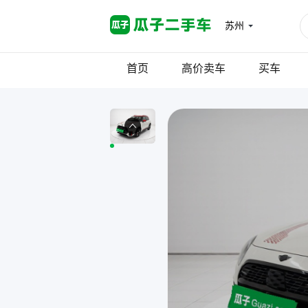
苏州
首页
高价卖车
买车