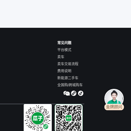
常见问题
平台模式
卖车
卖车交易流程
费用说明
新能源二手车
全国购/跨城购车
金牌顾问