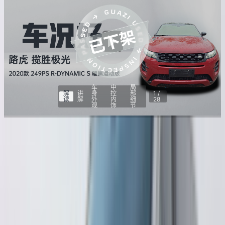
车
中
局
解
讲
身
控
部
1
/
读
解
外
内
细
28
观
饰
节
同款在售
路虎 揽胜极光 2020款 249PS R-DYNAMIC S 曜黑运
动版
已检测
9.22
万