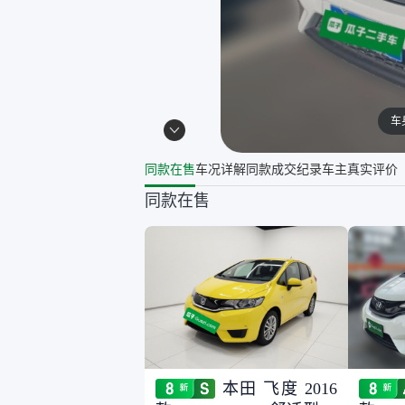
车
同款在售
车况详解
同款成交纪录
车主真实评价
同款在售
本田 飞度 2016