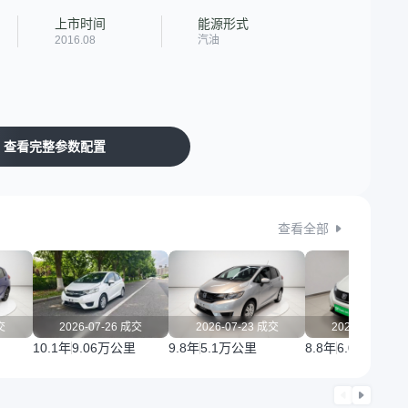
上市时间
能源形式
2016.08
汽油
查看完整参数配置
查看全部
交
2026-07-26 成交
2026-07-23 成交
2026-07-20 
10.1年
9.06万公里
9.8年
5.1万公里
8.8年
6.09万公里