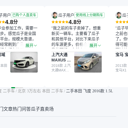
子用户
瓜子用户
瓜
已购个人直卖车
使用线上分期购车
4.8
4.8
分
分
毕业参加工作，需要一
“我之前的车子卖掉了，想重
“瓜子
步。感觉瓜子是全国
新买一辆车。主要看了瓜子
之前也
平台，规模大靠谱，
和其他平台，对比下来瓜子
了。你
经常刷到广告，挺火
的车源更多，价格也更符合
得可能
展开
展开
辆车都有检测报告，
我的预期。之前卖车来过瓜
更过关
思域
上汽大通
宝马 宝
我很放心。去外面买
子，虽然价格没谈成，但
来再卖
MAXUS 大
卖家一张嘴，不敢
APP一直留着。瓜子毕竟是
我买的
通G10
买了本田思域，白
 本田
大平台，整体印象还好。我
2018款 上汽
它的价
2013款
大通MAXUS
宝马X1
户次数少，公里数符
最终买了一台上汽大通，18
适。另
大通G10
然价格比我心理预期
年的车，公里数9万多，符
烧、无
点，但瓜子这么大的
合我的要求，颜色也是我喜
表，在
车价贵点也正常，毕
欢的浅色。瓜子能做线上分
更有保
度 二手车
/
北京 3万左右 本田 二手车
/
二手本田 飞度 2016款 1.5L
障。其他平台上很多
期，这一点很便捷，其他平
一个售
第三方检测报告，不
台的分期需要到当地办理，
全、更
瓜子有检测有售后，
线上办不了，这是瓜子最核
那么好
门文章
热门问答
瓜子直卖场
钱买个放心。从个人
心的额外价值。虽然我砍过
的。售
车，价格比车商那便
一次价没成功，但不会影响
中的比
况也有检测报告，很
对瓜子的信任。能接受瓜子
十。个
”
比线下贵1000-2000元，因
自己联