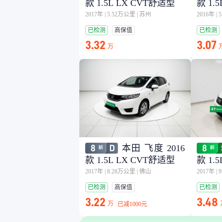
款 1.5L LX CVT舒适型
款 1.
2017年
|
5.52万公里
|
苏州
2016年
|
已检测
高保值
已检测
3.32
3.07
万
本田 飞度 2016
款 1.5L LX CVT舒适型
款 1.
2017年
|
8.28万公里
|
佛山
2017年
|
已检测
高保值
已检测
3.22
3.48
万
已减
1000元