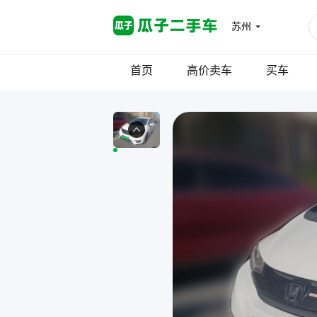
苏州
首页
高价卖车
买车