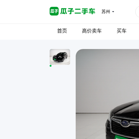
苏州
首页
高价卖车
买车