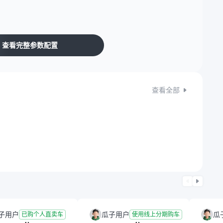
查看完整参数配置
查看全部
子用户
瓜子用户
瓜
已购个人直卖车
使用线上分期购车