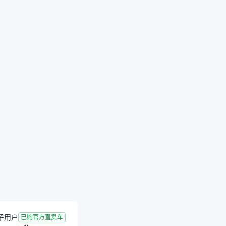
子用户
已购官方直卖车