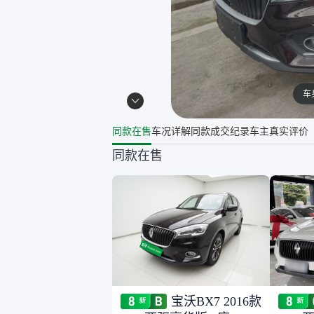
车
同款在售
车况详解
同款成交纪录
车主真实评价
同款在售
宝沃BX7 2016款