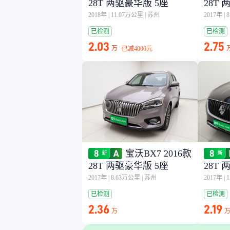
28T 两驱豪华版 5座
28T
2018年
|
11.07万公里
|
苏州
2017年
|
已检测
已检测
2.03
2.75
万
已减
4000元
宝沃BX7 2016款
28T 两驱豪华版 5座
28T
2017年
|
8.63万公里
|
苏州
2017年
|
已检测
已检测
2.36
2.19
万