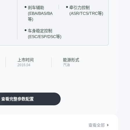
刹车辅助
牵引力控制
(EBA/BAS/BA
(ASR/TCS/TRC等)
等)
车身稳定控制
(ESC/ESP/DSC等)
上市时间
能源形式
2016.04
汽油
查看完整参数配置
查看全部