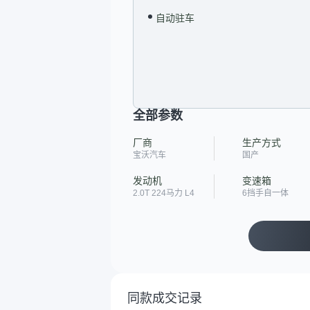
自动驻车
全部参数
厂商
生产方式
宝沃汽车
国产
发动机
变速箱
2.0T 224马力 L4
6挡手自一体
同款成交记录