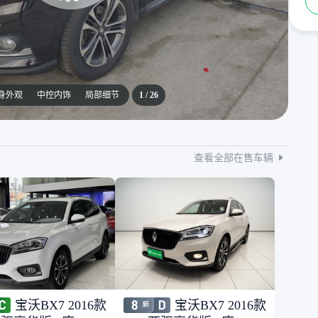
身外观
中控内饰
局部细节
1
/
26
查看全部在售车辆
宝沃BX7 2016款
宝沃BX7 2016款