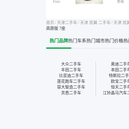
Polo
思域
车这些问题。瓜子的检测报
色，过
告其实并不能完全打消顾
合，虽
虑，因为我也听说过一些报
略高一
告造假或者没检测出来的情
平台，
首页
/
天津二手车
/
天津 凯翼 二手车
/
天津 凯
况。我拿到你们的信息之
竟有保
高原版 7座
后，自己又在线上去做了一
车没有
些报告查询（用了其他平
敢买。
热门品牌
热门车系
热门城市
热门价格
热
台），同时也找了朋友帮忙
多花点
线下看车。结果跟你们的报
手里买
告是符合的，所以这次车况
宜，车
没问题。购车流程挺快的，
透明。
我第一天看车，第二天你们
大众二手车
奥迪二手
就约我到店，我第三天去提
丰田二手车
本田二手
的车。去之前我提前跟交接
比亚迪二手车
特斯拉二手
人员说好，到了之后要当着
莲花跑车二手车
欧宝二手
我的面再做一次复检，你们
容大智造二手车
恒天二手
也安排了师傅，服务可以，
灵悉二手车
江铃晶马汽车
速度很快。体验下来自营车
的感觉是要比个人车好一
点。个人车主观性比较强，
价格超出卖家的心理预期
后，他可能直接就下架不卖
了。而自营车你们有最大的
让步权利，还会再跟我协