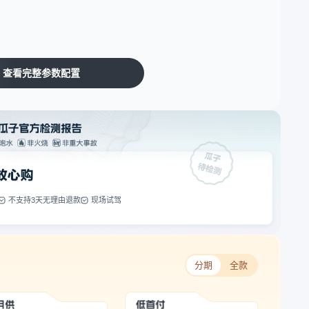
查看完整参数配置
不支持3天无理由退款
现场试驾
分期
全款