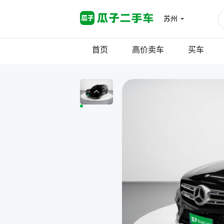
苏州
首页
高价卖车
买车