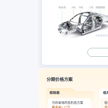
分期价格方案
为你省钱的低利息方案
轻
最多省
1.17万
月