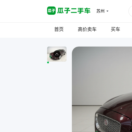
苏州
首页
高价卖车
买车