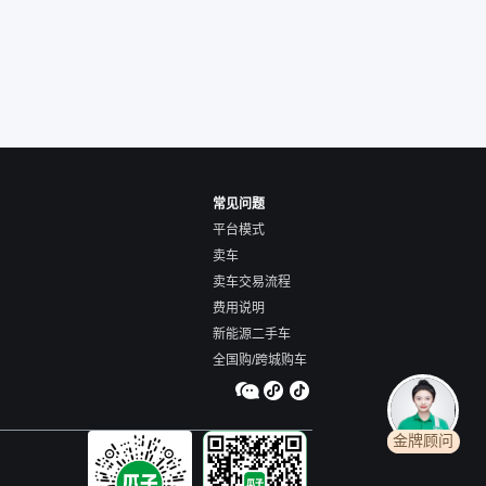
常见问题
平台模式
卖车
卖车交易流程
费用说明
新能源二手车
全国购/跨城购车
金牌顾问