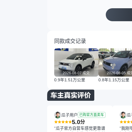
同款成交记录
2026-08-07 成交
2026-08-05 成
0.9年
1.51万公里
0.8年
1.15万公里
瓜子用户
瓜
已购官方直卖车
5.0
分
“瓜子官方自营车感觉更靠谱
“我刚