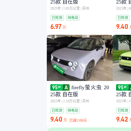
25款 自在版
25款
2025年
|
1.85万公里
|
苏州
2025年
|
已检测
纯电动
已检测
6.97
9.40
万
firefly萤火虫 20
25款 自在版
25款
2025年
|
1.19万公里
|
苏州
2025年
|
已检测
纯电动
已检测
9.40
9.42
万
已减
1100元