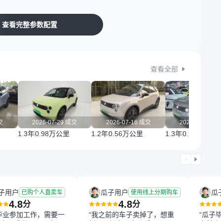
查看完整参数配置
查看全部
交
2026-07-29 成交
2026-07-16 成交
2026-07-15 
1.3年
0.98万公里
1.2年
0.56万公里
1.3年
0.99万公里
子用户
瓜子用户
瓜
已购个人直卖车
使用线上分期购车
4.8
4.8
分
分
毕业参加工作，需要一
“我之前的车子卖掉了，想重
“瓜子