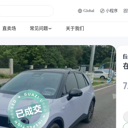
Global
小程序
直卖场
常见问题
关于我们
f
7