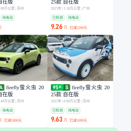
 自在版
25款 自在版
0.99万公里
|
苏州
2025年
|
1.38万公里
|
广州
纯电动
已检测
纯电动
9.26
万
万
已减
2200元
firefly萤火虫 20
firefly萤火虫 20
 自在版
25款 自在版
1.49万公里
|
苏州
2025年
|
0.89万公里
|
苏州
纯电动
已检测
纯电动
9.63
万
万
已减
1000元
已减
1000元