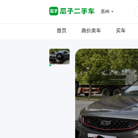
苏州
首页
高价卖车
买车