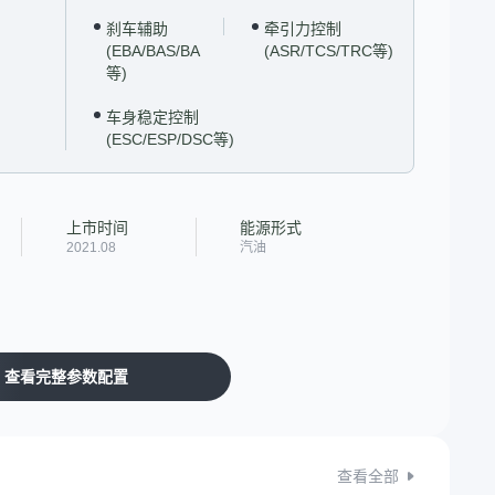
刹车辅助
牵引力控制
(EBA/BAS/BA
(ASR/TCS/TRC等)
等)
车身稳定控制
(ESC/ESP/DSC等)
上市时间
能源形式
2021.08
汽油
查看完整参数配置
查看全部