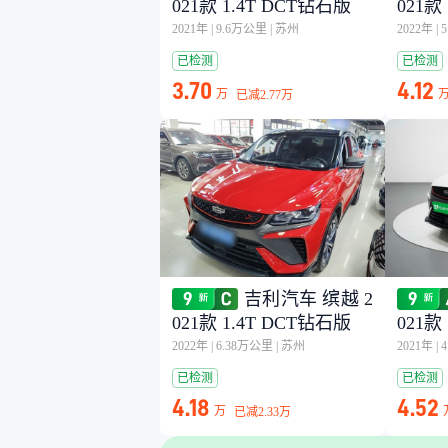
021款 1.4T DCT钻石版
021款
2021年
|
9.6万公里
|
苏州
2022年
|
已检测
已检测
3.70
4.12
万
已减
2.77万
吉利汽车 缤越 2
021款 1.4T DCT钻石版
021款
2022年
|
6.38万公里
|
苏州
2021年
|
已检测
已检测
4.18
4.52
万
已减
2.33万