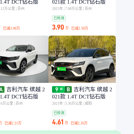
 1.4T DCT钻石版
021款 1.4T DCT钻石版
5.12万公里
|
苏州
2021年
|
7.08万公里
|
苏州
已检测
3.90
万
万
已减
3.00万
已减
2.58万
吉利汽车 缤越 2
吉利汽车 缤越 2
 1.4T DCT钻石版
021款 1.4T DCT钻石版
4.6万公里
|
苏州
2021年
|
5.36万公里
|
咸阳
已检测
4.61
万
万
已减
2.21万
已减
2.26万