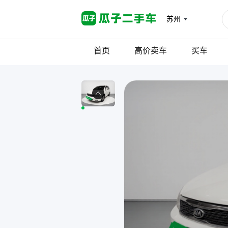
苏州
首页
高价卖车
买车