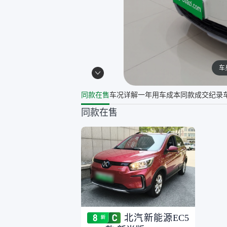
车
同款在售
车况详解
一年用车成本
同款成交纪录
同款在售
北汽新能源EC5