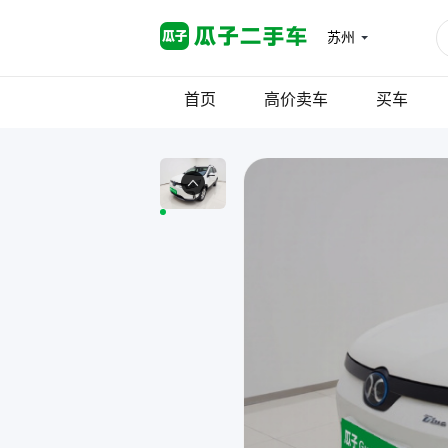
苏州
首页
高价卖车
买车