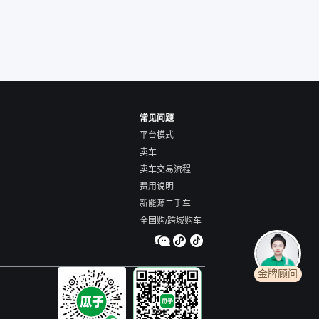
常见问题
平台模式
卖车
卖车交易流程
费用说明
新能源二手车
全国购/跨城购车
金牌顾问