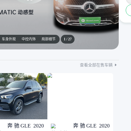
车身外观
中控内饰
局部细节
1
/
27
查看全部在售车辆
奔驰GLE 2020
奔驰GLE 2020