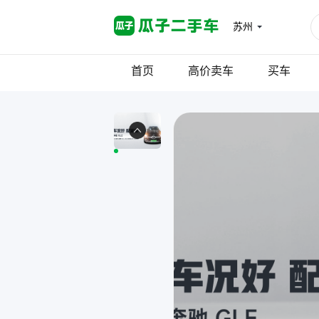
苏州
首页
高价卖车
买车