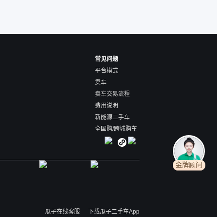
常见问题
平台模式
卖车
卖车交易流程
费用说明
新能源二手车
全国购/跨城购车
金牌顾问
瓜子在线客服
下载瓜子二手车App