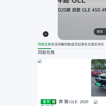
解读
同款在售
车况详解
同款成交纪录
车主真实评价
同款在售
奔驰GLE 2020