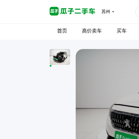
苏州
首页
高价卖车
买车