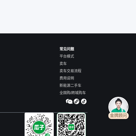
常见问题
平台模式
卖车
卖车交易流程
费用说明
新能源二手车
全国购/跨城购车
金牌顾问