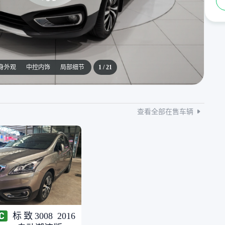
身外观
中控内饰
局部细节
1
/
21
查看全部在售车辆
标致3008 2016