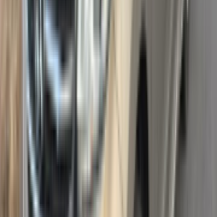
抱歉，您的网络出现问题，建议刷新页
面重试。
返回首页
刷新页面
点击卖车，实时报价
我要卖车
查询爱车值多少钱