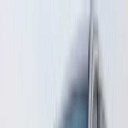
卖车
登录
金牌顾问
首页
高价卖车
买车
直卖场
常见问题
关于我们