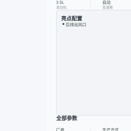
3.5L
自动
发动机
变速箱
亮点配置
后排出风口
全部参数
厂商
生产方式