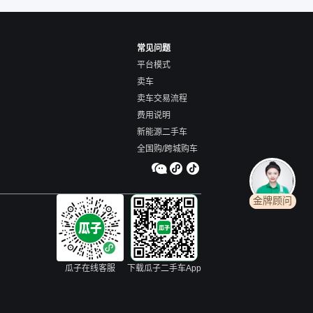
常见问题
平台模式
卖车
卖车交易流程
费用说明
新能源二手车
全国购/跨城购车
金牌顾问
瓜子在线客服
下载瓜子二手车App