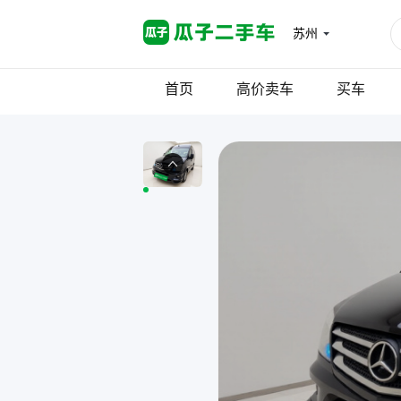
苏州
首页
高价卖车
买车