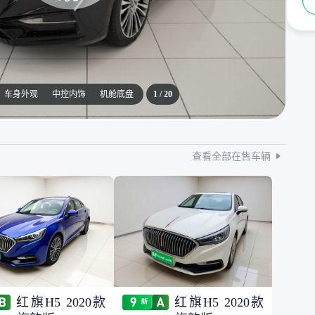
车身外观
中控内饰
机舱底盘
1
/
20
查看全部在售车辆
红旗H5 2020款
红旗H5 2020款