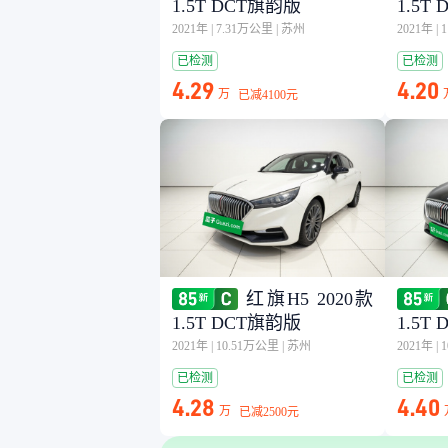
1.5T DCT旗韵版
1.5T
2021年
|
7.31万公里
|
苏州
2021年
|
已检测
已检测
4.29
4.20
万
已减
4100元
红旗H5 2020款
1.5T DCT旗韵版
1.5T
2021年
|
10.51万公里
|
苏州
2021年
|
已检测
已检测
4.28
4.40
万
已减
2500元