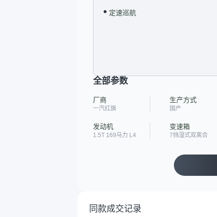
定速巡航
全部参数
厂商
生产方式
一汽红旗
国产
发动机
变速箱
1.5T 169马力 L4
7挡湿式双离合
同款成交记录