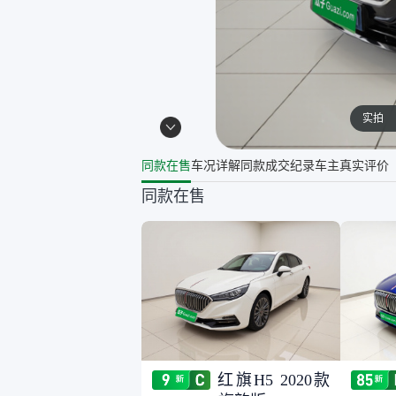
实拍
同款在售
车况详解
同款成交纪录
车主真实评价
同款在售
红旗H5 2020款