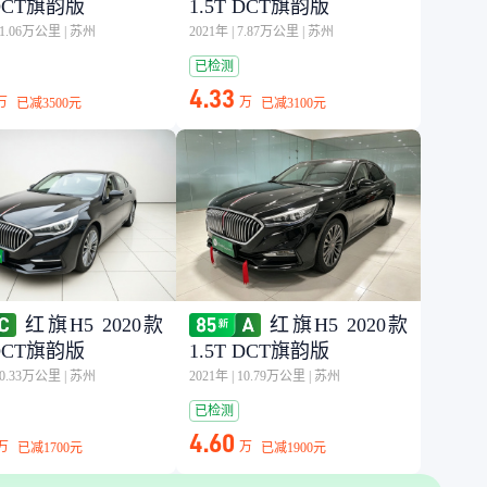
 DCT旗韵版
1.5T DCT旗韵版
11.06万公里
|
苏州
2021年
|
7.87万公里
|
苏州
已检测
4.33
万
万
已减
3500元
已减
3100元
红旗H5 2020款
红旗H5 2020款
 DCT旗韵版
1.5T DCT旗韵版
10.33万公里
|
苏州
2021年
|
10.79万公里
|
苏州
已检测
4.60
万
万
已减
1700元
已减
1900元