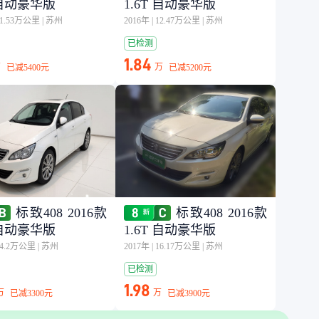
T 自动豪华版
1.6T 自动豪华版
11.53万公里
|
苏州
2016年
|
12.47万公里
|
苏州
已检测
1.84
万
万
已减
5400元
已减
5200元
标致408 2016款
标致408 2016款
T 自动豪华版
1.6T 自动豪华版
14.2万公里
|
苏州
2017年
|
16.17万公里
|
苏州
已检测
1.98
万
万
已减
3300元
已减
3900元