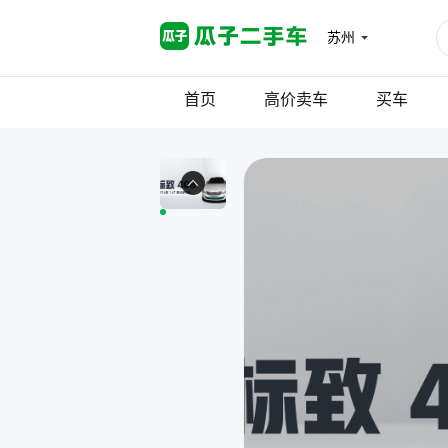
苏州
首页
高价卖车
买车