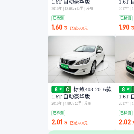
1.6T 自动豪华版
1.6
2016年
|
13.68万公里
|
苏州
2017年
|
已检测
已检测
1.60
1.90
万
已减
5300元
标致408 2016款
1.6T 自动豪华版
1.6
2016年
|
4.89万公里
|
苏州
2017年
|
已检测
已检测
2.01
2.02
万
已减
3900元