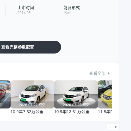
上市时间
能源形式
2014.05
汽油
查看完整参数配置
查看全部
交
2026-07-27 成交
2026-07-22 成交
2026-07-15 
10.9年
7.52万公里
10.9年
13.61万公里
11.8年
9.03万公里