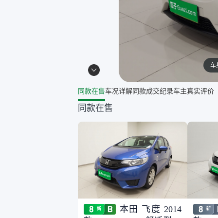
车
同款在售
车况详解
同款成交纪录
车主真实评价
同款在售
本田 飞度 2014