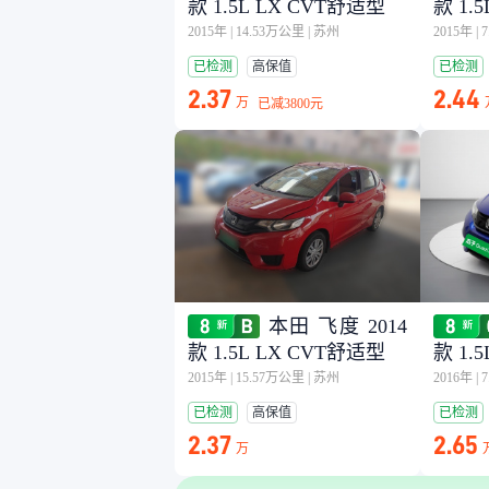
款 1.5L LX CVT舒适型
款 1.
2015年
|
14.53万公里
|
苏州
2015年
|
已检测
高保值
已检测
2.37
2.44
万
已减
3800元
本田 飞度 2014
款 1.5L LX CVT舒适型
款 1.
2015年
|
15.57万公里
|
苏州
2016年
|
已检测
高保值
已检测
2.37
2.65
万