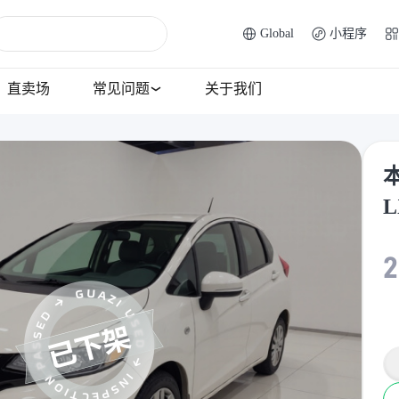
Global
小程序
直卖场
常见问题
关于我们
本
L
2