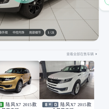
身外观
中控内饰
局部细节
1
/
21
查看全部在售车辆
陆风X7 2015款
陆风X7 2015款