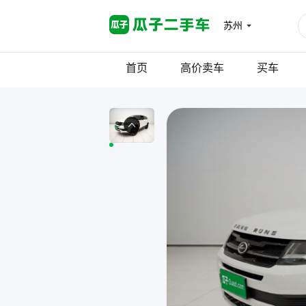
苏州
首页
高价卖车
买车