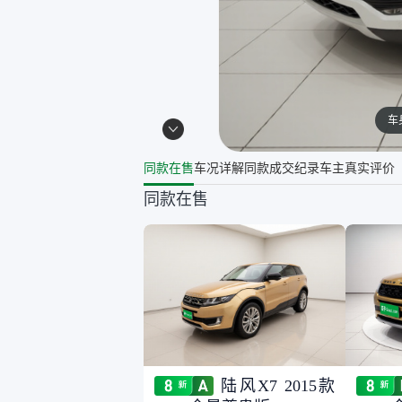
车
同款在售
车况详解
同款成交纪录
车主真实评价
同款在售
陆风X7 2015款