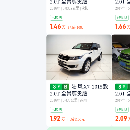
2.0T 全景尊贵版
2.0
2016年
|
5.83万公里
|
沈阳
2017年
|
已检测
已检测
1.46
1.66
万
已减
4100元
陆风X7 2015款
2.0T 全景尊贵版
2.0
2016年
|
6.4万公里
|
苏州
2017年
|
已检测
已检测
1.92
2.09
万
已减
1100元