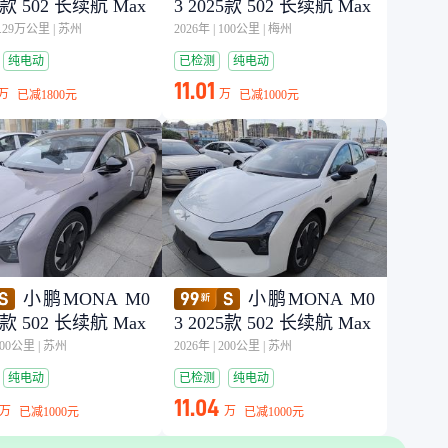
25款 502 长续航 Max
3 2025款 502 长续航 Max
1.29万公里
|
苏州
2026年
|
100公里
|
梅州
纯电动
已检测
纯电动
11.01
万
万
已减
1800元
已减
1000元
小鹏MONA M0
小鹏MONA M0
25款 502 长续航 Max
3 2025款 502 长续航 Max
200公里
|
苏州
2026年
|
200公里
|
苏州
纯电动
已检测
纯电动
11.04
万
万
已减
1000元
已减
1000元