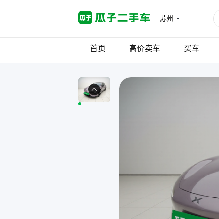
苏州
首页
高价卖车
买车