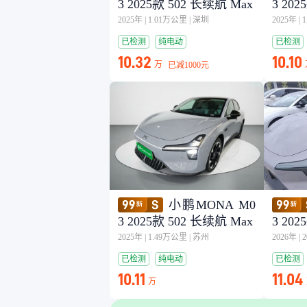
3 2025款 502 长续航 Max
3 20
2025年
|
1.01万公里
|
深圳
2025年
|
已检测
纯电动
已检测
10.32
10.10
万
已减
1000元
小鹏MONA M0
3 2025款 502 长续航 Max
3 20
2025年
|
1.49万公里
|
苏州
2026年
|
已检测
纯电动
已检测
10.11
11.04
万