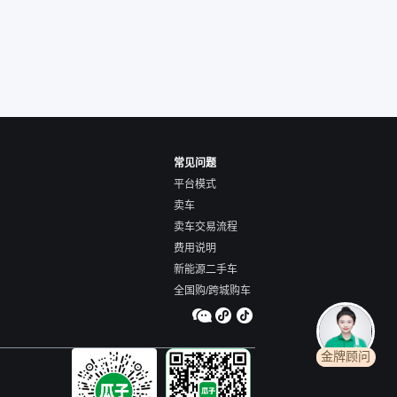
常见问题
平台模式
卖车
卖车交易流程
费用说明
新能源二手车
全国购/跨城购车
金牌顾问