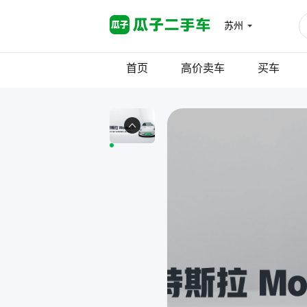
苏州
首页
高价卖车
买车