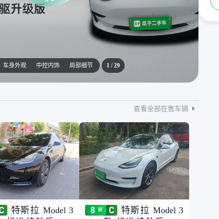
车身外观
中控内饰
局部细节
1
/
29
查看全部在售车辆
特斯拉 Model 3
特斯拉 Model 3