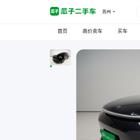
苏州
首页
高价卖车
买车