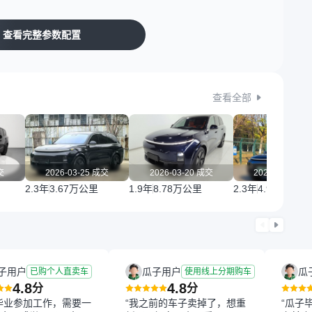
查看完整参数配置
查看全部
交
2026-03-25 成交
2026-03-20 成交
2026-02-04 
2.3年
3.67万公里
1.9年
8.78万公里
2.3年
4.94万公里
子用户
瓜子用户
瓜
已购个人直卖车
使用线上分期购车
4.8
4.8
分
分
毕业参加工作，需要一
“我之前的车子卖掉了，想重
“瓜子