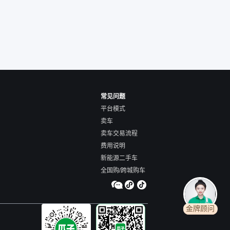
常见问题
平台模式
卖车
卖车交易流程
费用说明
新能源二手车
全国购/跨城购车
金牌顾问