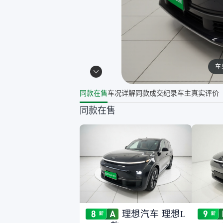
车
同款在售
车况详解
同款成交纪录
车主真实评价
同款在售
理想汽车 理想L