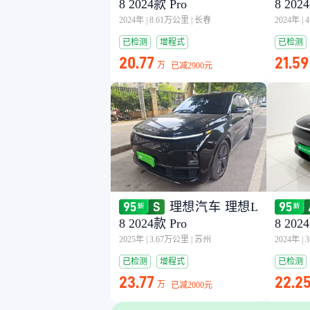
8 2024款 Pro
8 202
2024年
|
8.61万公里
|
长春
2024年
|
已检测
增程式
已检测
20.77
21.59
万
已减
2900元
理想汽车 理想L
8 2024款 Pro
8 202
2025年
|
3.67万公里
|
苏州
2024年
|
已检测
增程式
已检测
23.77
22.2
万
已减
2000元