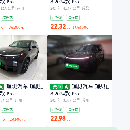
4款 Pro
8 2024款 Pro
4.12万公里
|
苏州
2024年
|
4.24万公里
|
成都
增程式
已检测
增程式
22.32
万
万
已减
2000元
已减
1000元
理想汽车 理想L
理想汽车 理想L
4款 Pro
8 2024款 Pro
3.6万公里
|
广州
2024年
|
3.06万公里
|
苏州
增程式
已检测
增程式
5
22.98
万
万
已减
1000元