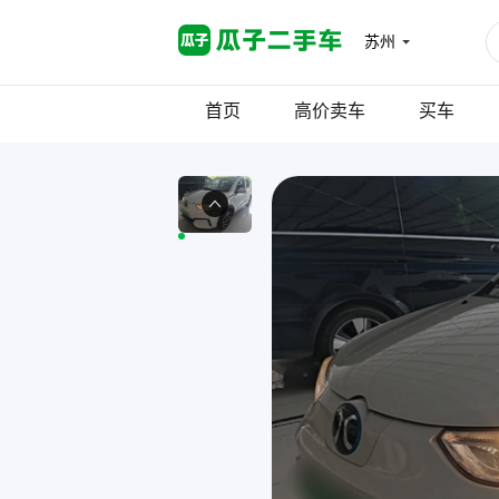
苏州
首页
高价卖车
买车