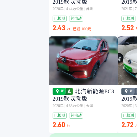
2019款 灵动版
2019
2020年
|
4.44万公里
|
苏州
2021年
|
已检测
纯电动
已检测
2.43
2.52
万
已减
1000元
北汽新能源EC3
2019款 灵动版
2019
2020年
|
4.88万公里
|
天津
2020年
|
已检测
纯电动
已检测
2.60
2.72
万