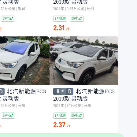
款 灵动版
2019款 灵动版
7.78万公里
|
邯郸
2021年
|
9.35万公里
|
苏州
纯电动
已检测
纯电动
2.31
万
万
北汽新能源EC3
北汽新能源EC3
款 灵动版
2019款 灵动版
3.84万公里
|
苏州
2021年
|
10万公里
|
苏州
纯电动
已检测
纯电动
2.37
万
万