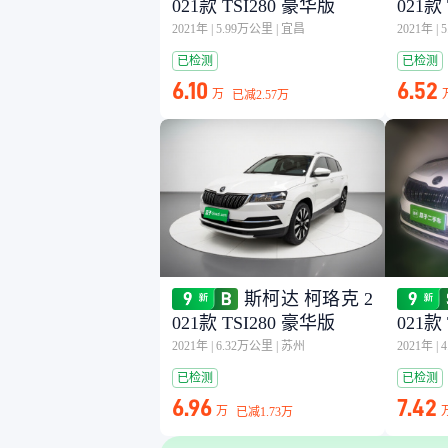
021款 TSI280 豪华版
021款
2021年
|
5.99万公里
|
宜昌
2021年
|
已检测
已检测
6.10
6.52
万
已减
2.57万
斯柯达 柯珞克 2
021款 TSI280 豪华版
021款
2021年
|
6.32万公里
|
苏州
2021年
|
已检测
已检测
6.96
7.42
万
已减
1.73万