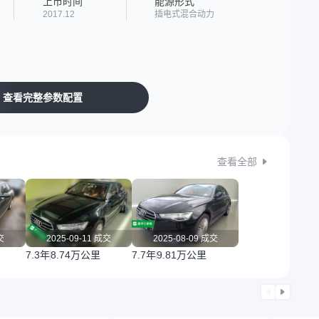
上市时间
能源形式
2017.12
插电式混合动力
查看完整参数配置
查看全部
交
2025-09-11 成交
2025-08-09 成交
7.3年
8.74万公里
7.7年
9.81万公里