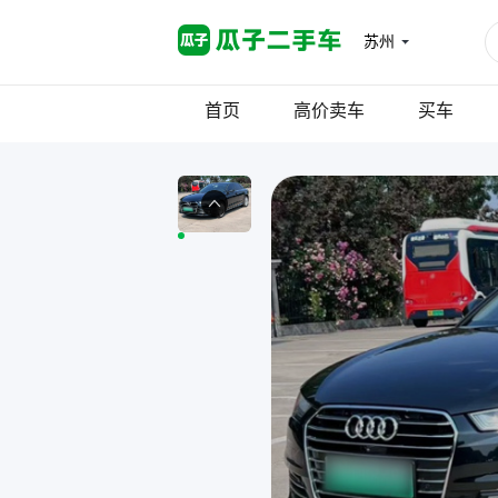
苏州
首页
高价卖车
买车