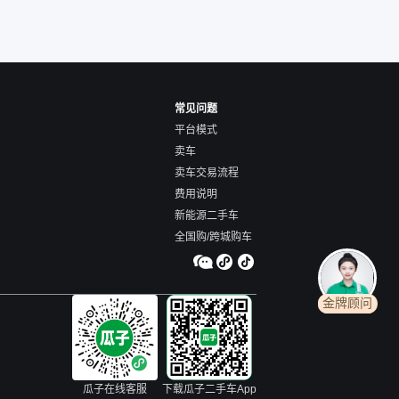
常见问题
平台模式
卖车
卖车交易流程
费用说明
新能源二手车
全国购/跨城购车
金牌顾问
瓜子在线客服
下载瓜子二手车App