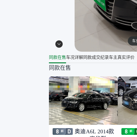
车
同款在售
车况详解
同款成交纪录
车主真实评价
同款在售
奥迪A6L 2014款