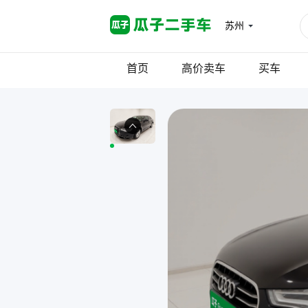
苏州
首页
高价卖车
买车