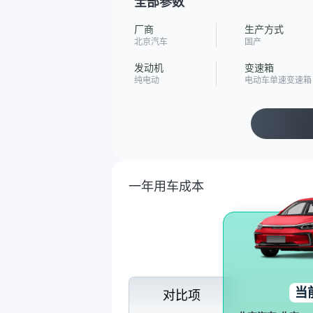
全部参数
厂商
生产方式
北京汽车
国产
发动机
变速箱
纯电动
电动车单速变速箱
一年用车成本
当
对比项