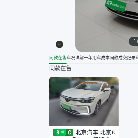
车
同款在售
车况详解
一年用车成本
同款成交纪录
同款在售
北京汽车 北京E