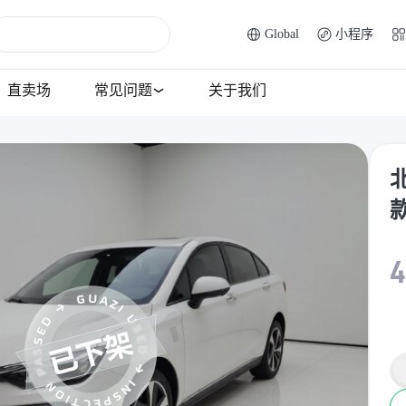
Global
小程序
直卖场
常见问题
关于我们
北
款
4