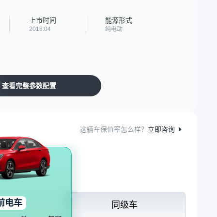
上市时间
能源形式
2018.04
纯电动
查看完整参数配置
这辆车保值率怎么样？
立即咨询
前电车
同级车