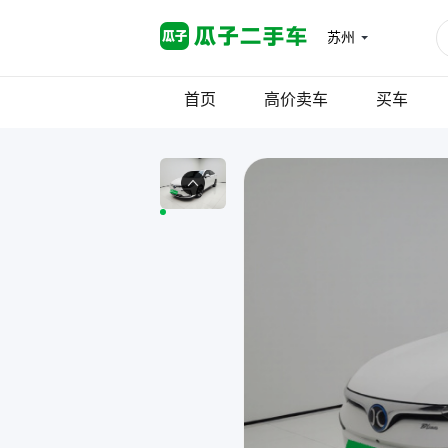
苏州
首页
高价卖车
买车