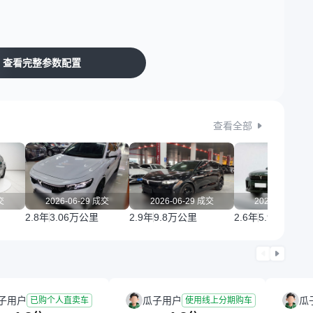
查看完整参数配置
查看全部
交
2026-06-29 成交
2026-06-29 成交
2026-06-21 
2.8年
3.06万公里
2.9年
9.8万公里
2.6年
5.91万公里
子用户
瓜子用户
瓜
已购个人直卖车
使用线上分期购车