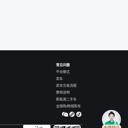
的方式，便宜了800
交。”
常见问题
平台模式
卖车
卖车交易流程
费用说明
新能源二手车
全国购/跨城购车
金牌顾问