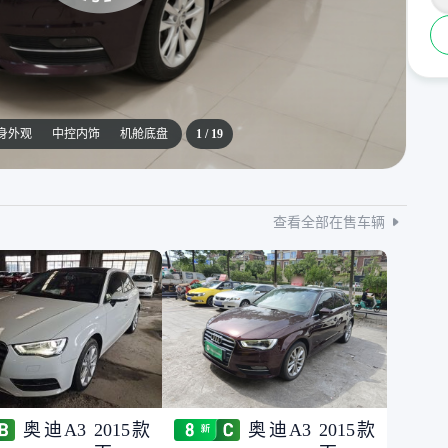
身外观
中控内饰
机舱底盘
1
/
19
查看全部在售车辆
奥迪A3 2015款
奥迪A3 2015款