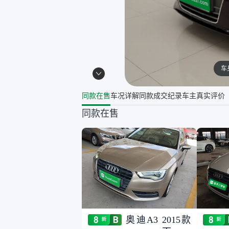
车
同款在售
车况详解
同款成交纪录
车主真实评价
同款在售
奥迪A3 2015款