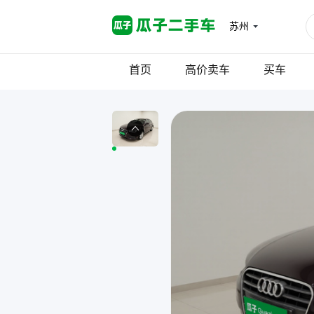
苏州
首页
高价卖车
买车