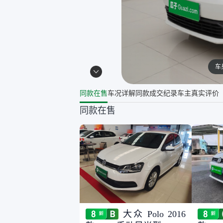
车
同款在售
车况详解
同款成交纪录
车主真实评价
同款在售
大众 Polo 2016