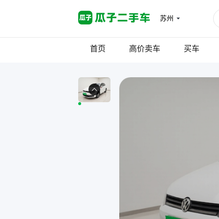
苏州
首页
高价卖车
买车