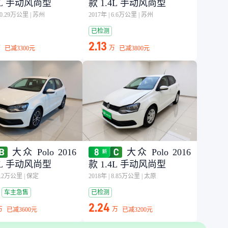
4L 手动风尚型
款 1.4L 手动风尚型
10.29万公里
|
苏州
2017年
|
6.6万公里
|
苏州
已检测
2.13
万
万
已减
3300元
已减
3800元
大众 Polo 2016
大众 Polo 2016
4L 手动风尚型
款 1.4L 手动风尚型
9.2万公里
|
保定
2018年
|
8.85万公里
|
太原
车主急售
已检测
2.24
万
万
已减
3600元
已减
3200元