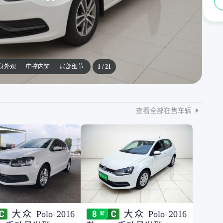
身外观
中控内饰
局部细节
1
/
21
查看全部在售车辆
大众 Polo 2016
大众 Polo 2016