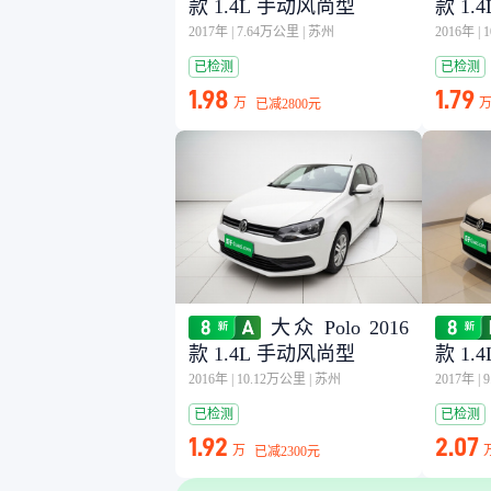
款 1.4L 手动风尚型
款 1.
2017年
|
7.64万公里
|
苏州
2016年
|
已检测
已检测
1.98
1.79
万
已减
2800元
大众 Polo 2016
款 1.4L 手动风尚型
款 1.
2016年
|
10.12万公里
|
苏州
2017年
|
已检测
已检测
1.92
2.07
万
已减
2300元