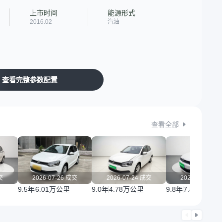
上市时间
能源形式
2016.02
汽油
查看完整参数配置
查看全部
交
2026-07-26 成交
2026-07-24 成交
2026-07-20 
9.5年
6.01万公里
9.0年
4.78万公里
9.8年
7.88万公里