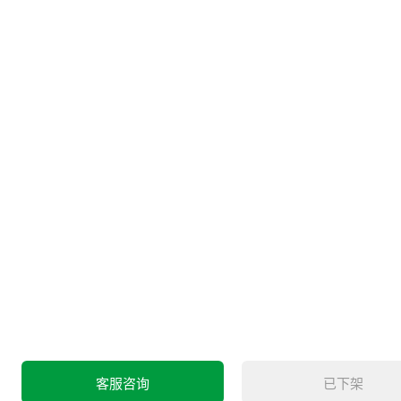
客服咨询
已下架