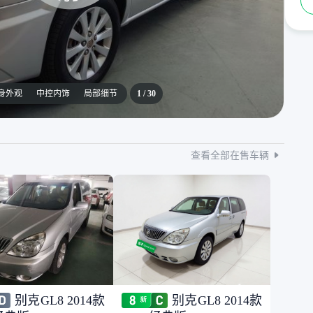
身外观
中控内饰
局部细节
1
/
30
查看全部在售车辆
别克GL8 2014款
别克GL8 2014款