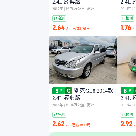
2.4L 经典版
2.4L
2017年
|
16.78万公里
|
苏州
2014年
|
已检测
已检测
2.64
1.76
万
万
已减
1.26万
别克GL8 2014款
2.4L 经典版
2.4L
2016年
|
19.36万公里
|
苏州
2017年
|
已检测
已检测
2.62
2.92
万
已减
3800元