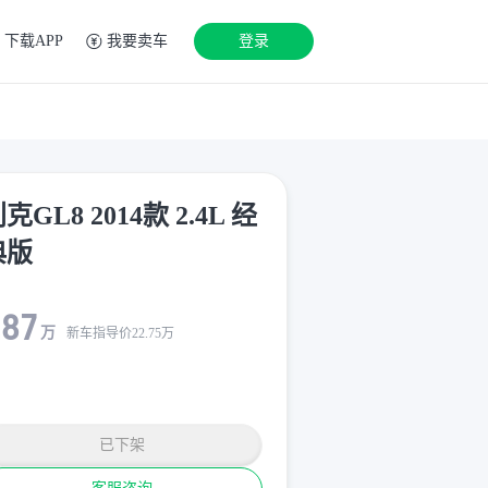
下载APP
我要卖车
登录
克GL8 2014款 2.4L 经
典版
.87
万
新车指导价
22.75
万
已下架