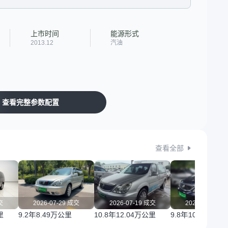
上市时间
能源形式
2013.12
汽油
查看完整参数配置
查看全部
交
2026-07-29 成交
2026-07-19 成交
2026-07-16 
里
9.2年
8.49万公里
10.8年
12.04万公里
9.8年
10.18万公里