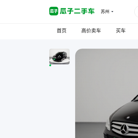
苏州
首页
高价卖车
买车