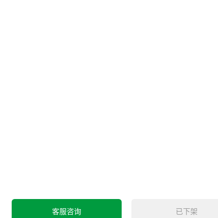
客服咨询
已下架