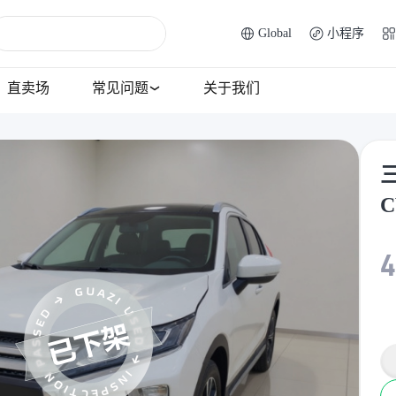
Global
小程序
直卖场
常见问题
关于我们
三
4