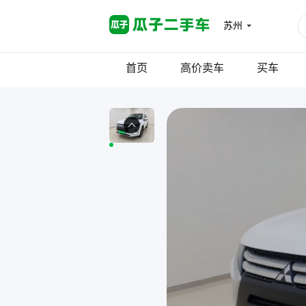
苏州
首页
高价卖车
买车