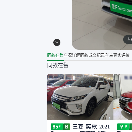
车
同款在售
车况详解
同款成交纪录
车主真实评价
同款在售
三菱 奕歌 2021