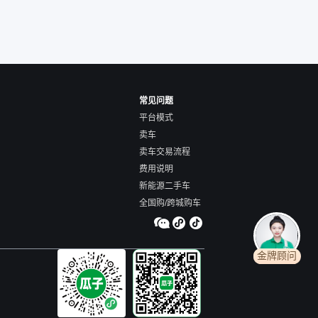
常见问题
平台模式
卖车
卖车交易流程
费用说明
新能源二手车
全国购/跨城购车
金牌顾问