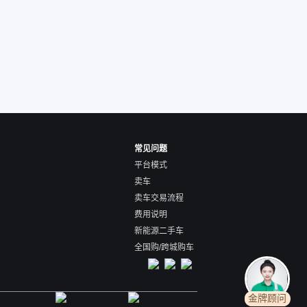
的方式，便宜了800
交。”
常见问题
平台模式
卖车
卖车交易流程
费用说明
新能源二手车
全国购/跨城购车
金牌顾问