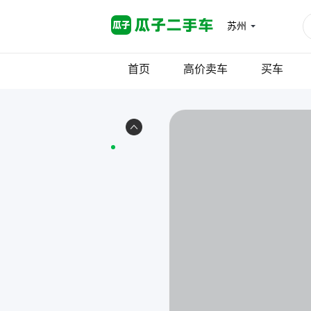
苏州
首页
高价卖车
买车