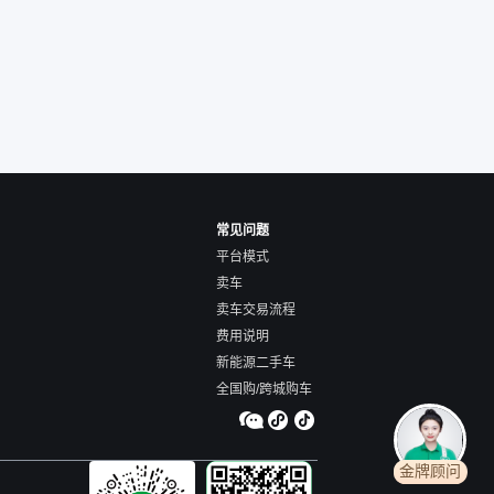
交。”
常见问题
平台模式
卖车
卖车交易流程
费用说明
新能源二手车
全国购/跨城购车
金牌顾问