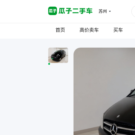
苏州
首页
高价卖车
买车