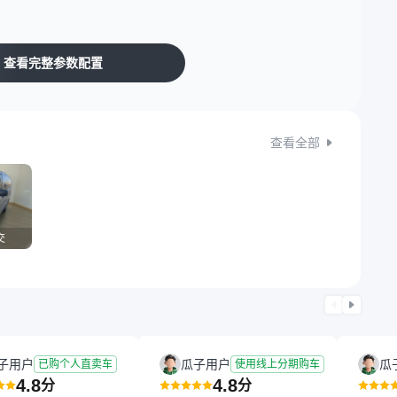
查看完整参数配置
查看全部
交
子用户
瓜子用户
瓜
已购个人直卖车
使用线上分期购车
4.8
4.8
分
分