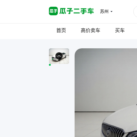
苏州
首页
高价卖车
买车