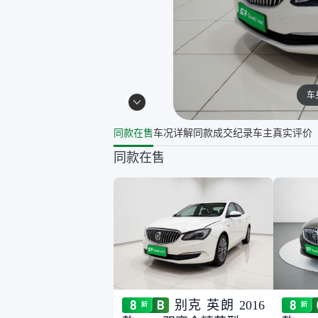
车
同款在售
车况详解
同款成交纪录
车主真实评价
同款在售
别克 英朗 2016