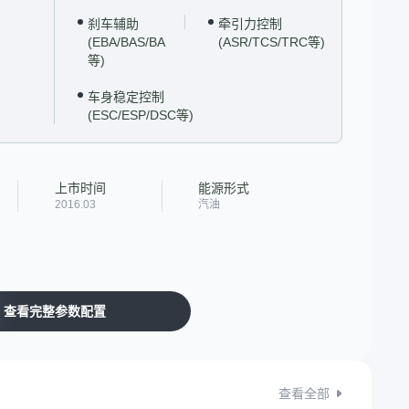
刹车辅助
牵引力控制
(EBA/BAS/BA
(ASR/TCS/TRC等)
等)
车身稳定控制
(ESC/ESP/DSC等)
上市时间
能源形式
2016.03
汽油
查看完整参数配置
查看全部