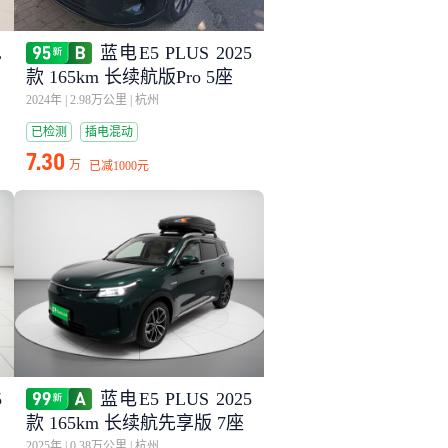
L
蓝电E5 PLUS 2025
款 165km 长续航版Pro 5座
2024年
|
2.98万公里
|
杭州
已检测
插电混动
7.30
万
已减
1000元
5
蓝电E5 PLUS 2025
款 165km 长续航先享版 7座
2025年
|
0.38万公里
|
杭州