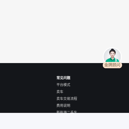
金牌顾问
常见问题
平台模式
卖车
卖车交易流程
费用说明
新能源二手车
全国购/跨城购车