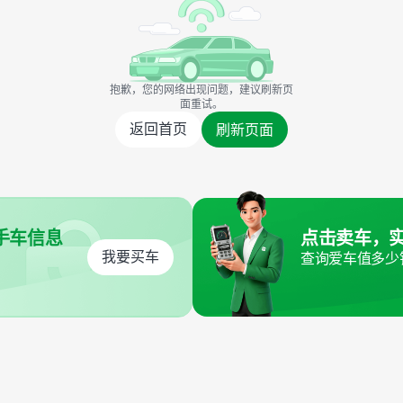
抱歉，您的网络出现问题，建议刷新页
面重试。
返回首页
刷新页面
手车信息
点击卖车，
我要买车
查询爱车值多少