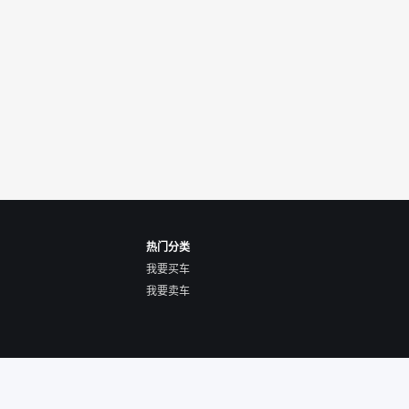
热门分类
我要买车
我要卖车
关于我们
隐私声明