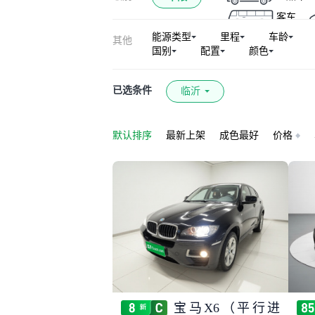
客车
能源类型
里程
车龄
其他
国别
配置
颜色
已选条件
临沂
默认排序
最新上架
成色最好
价格
宝马X6（平行进