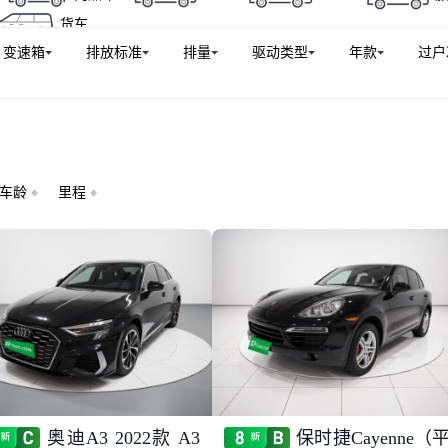
货车
变速箱
排放标准
排量
驱动类型
年款
过户
车龄
里程
奥迪A3 2022款 A3
保时捷Cayenne（