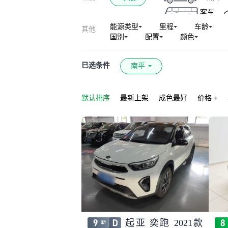
客车
能源类型
里程
车龄
其他
国别
配置
颜色
已选条件
南平
默认排序
最新上架
成色最好
价格
起亚 奕跑 2021款