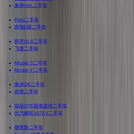
奥迪A6L二手车
宝马5系二手车
Polo二手车
奔驰E级二手车
凯美瑞二手车
别克GL8二手车
飞度二手车
五菱宏光二手车
Model 3二手车
Model Y二手车
本田CR-V二手车
奥迪Q5二手车
途安二手车
启辰R50二手车
探岳GTE插电混动二手车
北汽威旺307EV二手车
长安睿行S50T二手车
捷恩斯二手车