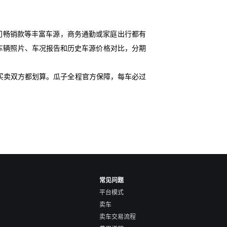
门畅销款等丰富车源，商务通勤或家庭出行都有
细车辆照片、车况报告和历史车源价格对比，分期
买卖双方都划算。瓜子全程官方保障，每车必过
常见问题
平台模式
卖车
卖车交易流程