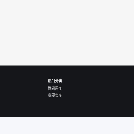
热门分类
我要买车
我要卖车
关于我们
隐私声明