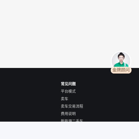
金牌顾问
常见问题
平台模式
卖车
卖车交易流程
费用说明
新能源二手车
全国购/跨城购车