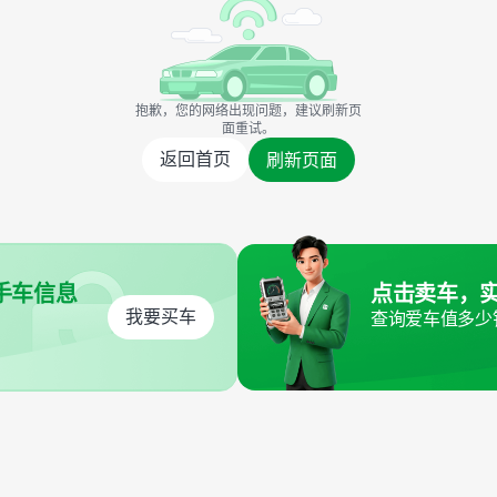
抱歉，您的网络出现问题，建议刷新页
面重试。
返回首页
刷新页面
手车信息
点击卖车，
我要买车
查询爱车值多少