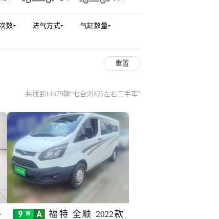
次数
进气方式
气缸数量
重置
共找到14479辆
“
七台河8万左右二手车
”
平
福特 全顺 2022款