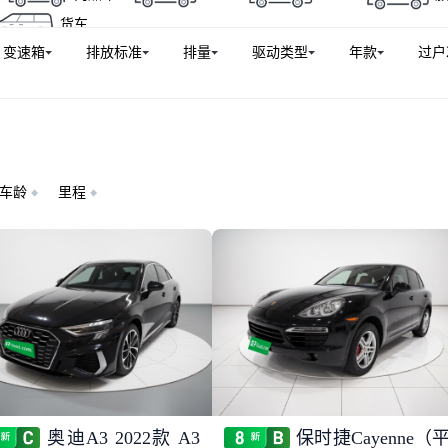
货车
变速箱
排放标准
排量
驱动类型
年款
过户
车龄
里程
奥迪A3 2022款 A3
保时捷Cayenne（